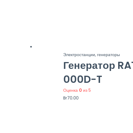
Электростанции, генераторы
Генератор RA
000D-T
Оценка
0
из 5
Br
70.00