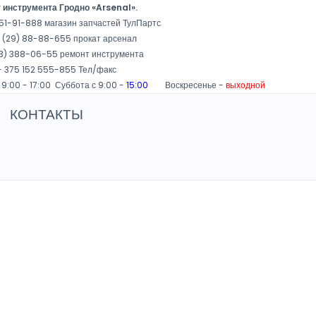
 инструмента Гродно «Arsenal».
51-91-888 магазин запчастей ТулПартс
 (29) 88-88-655 прокат арсенал
3) 388-06-55 ремонт инструмента
 375 152 555-855 Тел/факс
 9:00 - 17:00 Суббота с 9:00 -
15:00
Воскресенье -
выходной
КОНТАКТЫ