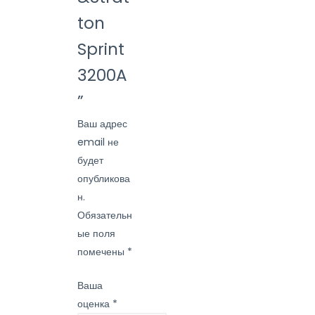
ton
Sprint
3200A
”
Ваш адрес
email не
будет
опубликова
н.
Обязательн
ые поля
помечены
*
Ваша
оценка
*