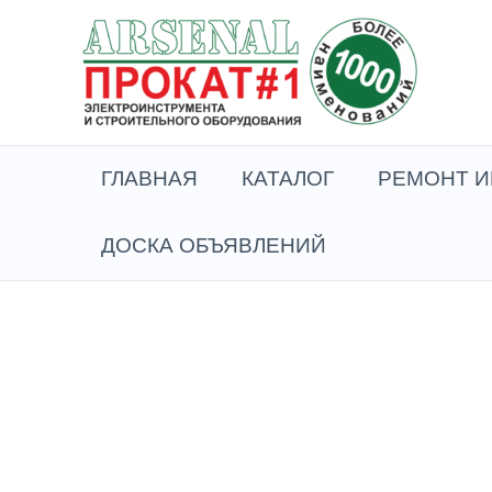
Перейти
к
содержимому
ГЛАВНАЯ
КАТАЛОГ
РЕМОНТ И
ДОСКА ОБЪЯВЛЕНИЙ