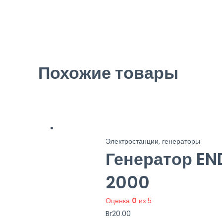
Похожие товары
Электростанции, генераторы
Генератор EN
2000
Оценка
0
из 5
Br
20.00