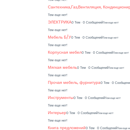
Сантехника,Газ,Вентиляция, Кондинциони
Тем еще нет!
ЭЛЕКТРИКА
0 Тем · 0 Сообщений
Тем еще нет!
Тем еще нет!
Мебель Б/У
0 Тем · 0 Сообщений
Тем еще нет!
Тем еще нет!
Корпусная мебел
0 Тем · 0 Сообщений
Тем еще нет!
Тем еще нет!
Мягкая мебель
0 Тем · 0 Сообщений
Тем еще нет!
Тем еще нет!
Прочая мебель, фурнитура
0 Тем · 0 Сообщен
Тем еще нет!
Инструменты
0 Тем · 0 Сообщений
Тем еще нет!
Тем еще нет!
Интерьер
0 Тем · 0 Сообщений
Тем еще нет!
Тем еще нет!
Книга предложений
0 Тем · 0 Сообщений
Тем еще н