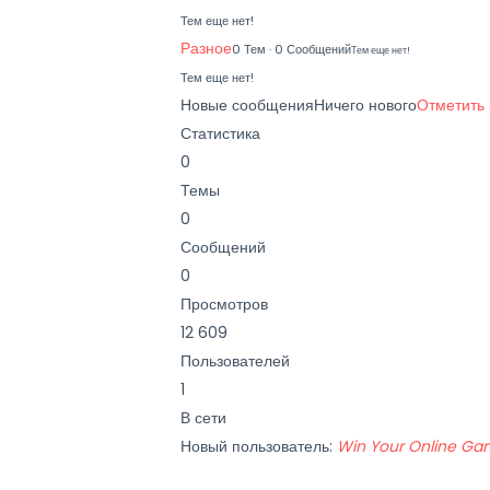
Тем еще нет!
Разное
0 Тем · 0 Сообщений
Тем еще нет!
Тем еще нет!
Новые сообщения
Ничего нового
Отметить 
Статистика
0
Темы
0
Сообщений
0
Просмотров
12 609
Пользователей
1
В сети
Новый пользователь:
Win Your Online Gam