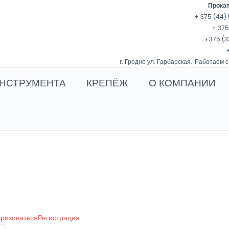
Прокат
+ 375 (44) 
+ 375
+375 (3
+
г. Гродно ул. Гарбарская, Работаем с
НСТРУМЕНТА
КРЕПЁЖ
О КОМПАНИИ
оризоваться
Регистрация