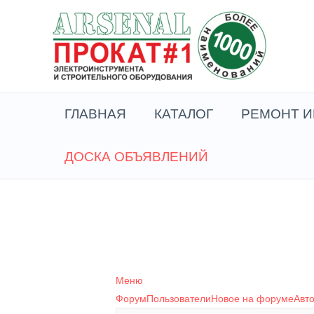
Перейти
к
содержимому
ГЛАВНАЯ
КАТАЛОГ
РЕМОНТ И
ДОСКА ОБЪЯВЛЕНИЙ
Меню
Навигация
Форум
Пользователи
Новое на форуме
Авт