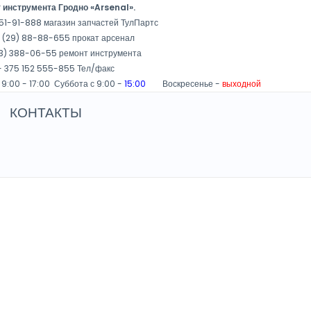
 инструмента Гродно «Arsenal».
51-91-888 магазин запчастей ТулПартс
 (29) 88-88-655 прокат арсенал
3) 388-06-55 ремонт инструмента
 375 152 555-855 Тел/факс
 9:00 - 17:00 Суббота с 9:00 -
15:00
Воскресенье -
выходной
КОНТАКТЫ