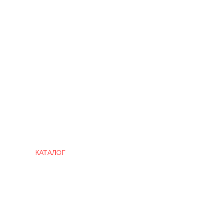
Quick Links
КАТАЛОГ