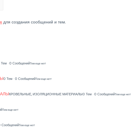
я
для создания сообщений и тем.
 Тем · 0 Сообщений
Тем еще нет!
МЫ
0 Тем · 0 Сообщений
Тем еще нет!
ИАЛЫ
КРОВЕЛЬНЫЕ, ИЗОЛЯЦИОННЫЕ МАТЕРИАЛЫ
0 Тем · 0 Сообщений
Тем еще нет!
ий
Тем еще нет!
 0 Сообщений
Тем еще нет!