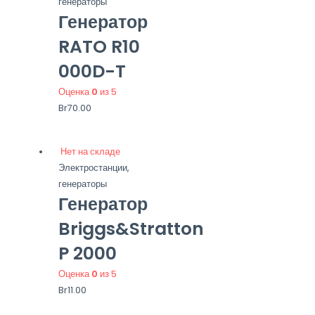
генераторы
Генератор
RATO R10
000D-T
Оценка
0
из 5
Br
70.00
Нет на складе
Электростанции,
генераторы
Генератор
Briggs&Stratton
P 2000
Оценка
0
из 5
Br
11.00