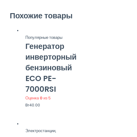
Похожие товары
Популярные товары
Генератор
инверторный
бензиновый
ECO PE-
7000RSI
Оценка
0
из 5
Br
40.00
Электростанции,