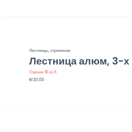
Лестницы, стремянки
Лестница алюм, 3-х 
Оценка
0
из 5
Br
20.00