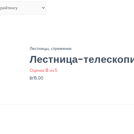
Лестницы, стремянки
Лестница-телескопи
Оценка
0
из 5
Br
15.00