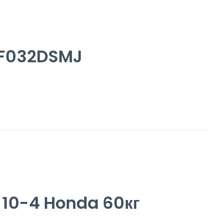
DF032DSMJ
10-4 Honda 60кг