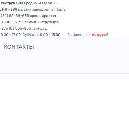
 инструмента Гродно «Arsenal».
51-91-888 магазин запчастей ТулПартс
 (29) 88-88-655 прокат арсенал
3) 388-06-55 ремонт инструмента
 375 152 555-855 Тел/факс
 9:00 - 17:00 Суббота с 9:00 -
15:00
Воскресенье -
выходной
КОНТАКТЫ