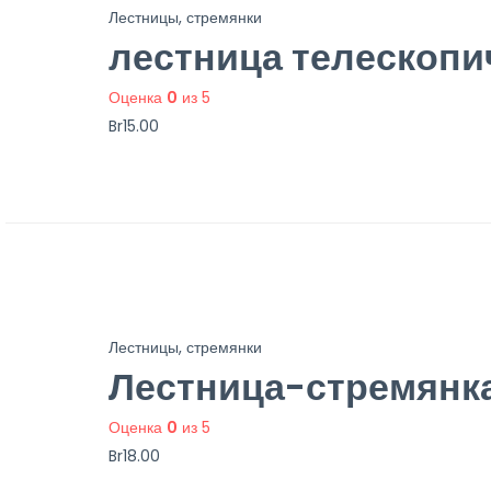
Лестницы, стремянки
лестница телескопич
Оценка
0
из 5
Br
15.00
Лестницы, стремянки
Лестница-стремянк
Оценка
0
из 5
Br
18.00