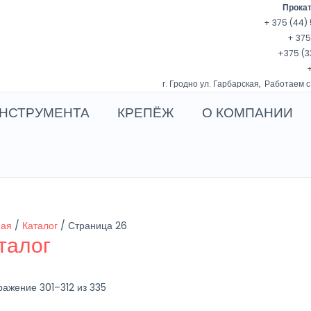
Прокат
+ 375 (44) 
+ 375
+375 (3
+
г. Гродно ул. Гарбарская, Работаем с
НСТРУМЕНТА
КРЕПЁЖ
О КОМПАНИИ
ная
/
Каталог
/ Страница 26
талог
ажение 301–312 из 335