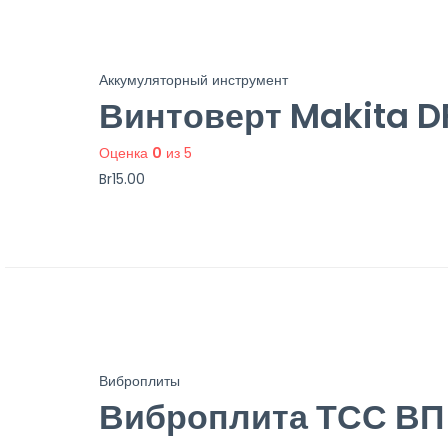
Аккумуляторный инструмент
Винтоверт Makita 
Оценка
0
из 5
Br
15.00
Виброплиты
Виброплита ТСС ВП 