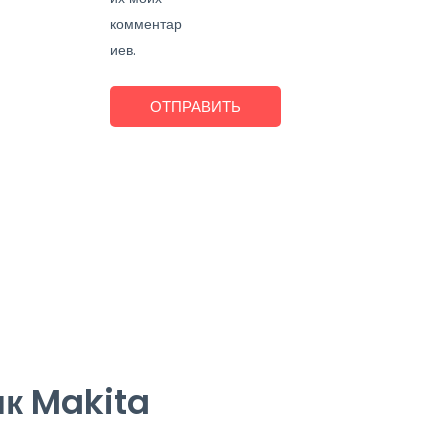
комментар
иев.
к Makita