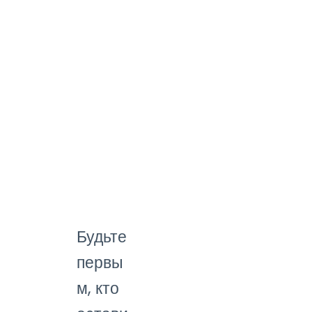
Будьте
первы
м, кто