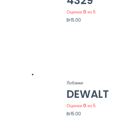
4329
Оценка
0
из 5
Br
15.00
Лобзики
DEWALT
Оценка
0
из 5
Br
15.00