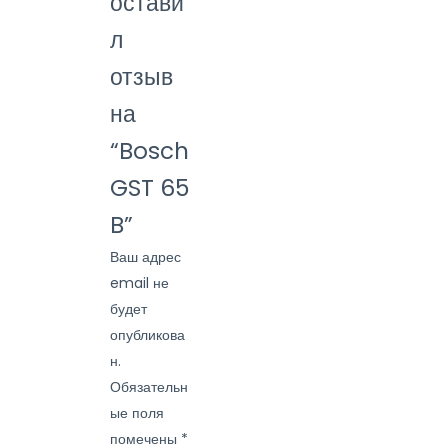
остави
л
отзыв
на
“Bosch
GST 65
B”
Ваш адрес
email не
будет
опубликова
н.
Обязательн
ые поля
помечены
*