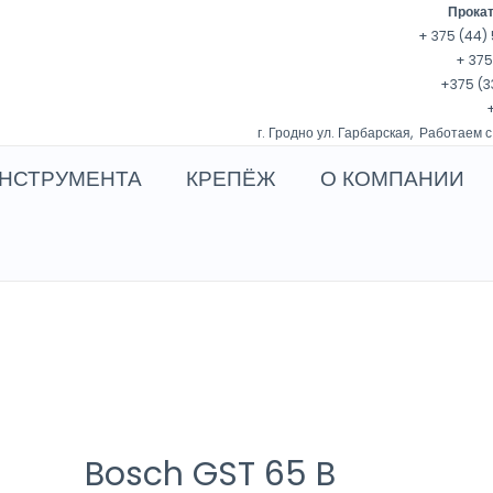
Прокат
+ 375 (44) 
+ 375
+375 (3
+
г. Гродно ул. Гарбарская, Работаем с
НСТРУМЕНТА
КРЕПЁЖ
О КОМПАНИИ
Bosch GST 65 B