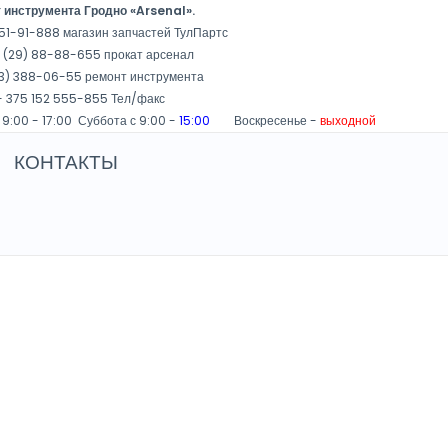
 инструмента Гродно «Arsenal».
51-91-888 магазин запчастей ТулПартс
 (29) 88-88-655 прокат арсенал
3) 388-06-55 ремонт инструмента
 375 152 555-855 Тел/факс
 9:00 - 17:00 Суббота с 9:00 -
15:00
Воскресенье -
выходной
КОНТАКТЫ