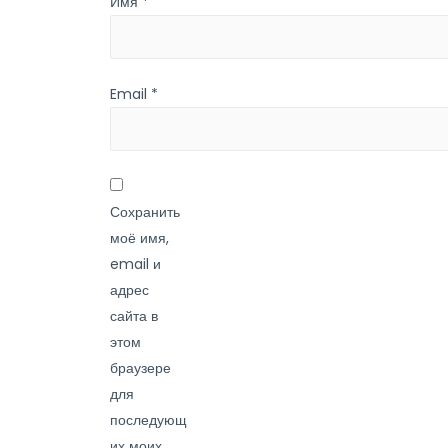
Имя
*
Email
*
Сохранить
моё имя,
email и
адрес
сайта в
этом
браузере
для
последующ
их моих