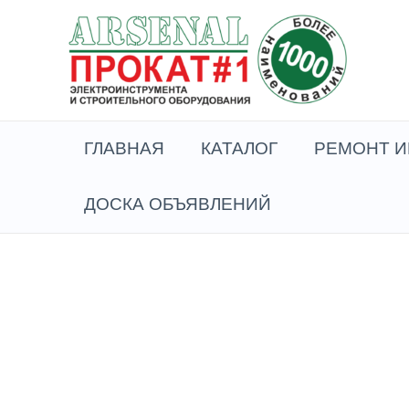
Перейти
к
содержимому
ГЛАВНАЯ
КАТАЛОГ
РЕМОНТ И
ДОСКА ОБЪЯВЛЕНИЙ