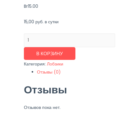
Br
15.00
15,00 руб. в сутки
Количество
товара
Bosch
В КОРЗИНУ
GST
Категория:
Лобзики
65
Отзывы (0)
B
Отзывы
Отзывов пока нет.