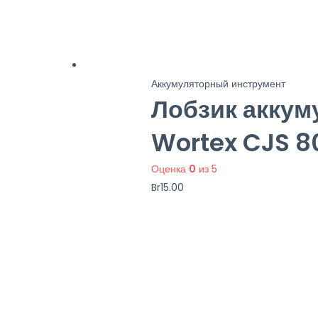
Аккумуляторный инструмент
Лобзик акку
Wortex CJS 8
Оценка
0
из 5
Br
15.00