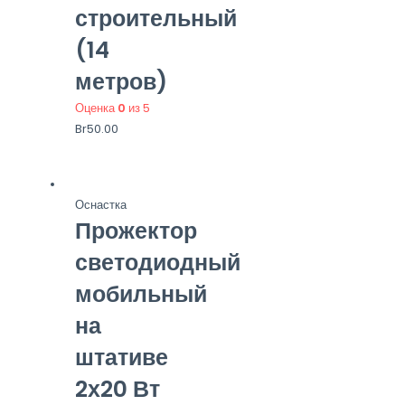
строительный
(14
метров)
Оценка
0
из 5
Br
50.00
Оснастка
Прожектор
светодиодный
мобильный
на
штативе
2х20 Вт