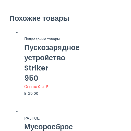
Похожие товары
Популярные товары
Пускозарядное
устройство
Striker
950
Оценка
0
из 5
Br
25.00
РАЗНОЕ
Мусоросброс