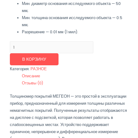
Мин. диаметр основания исследуемого объекта — 50
мм;
Мин. толщина основания исследуемого объекта — 0.5
мм;
Разрешение — 0.01 мм (1 мил).
Количество
товара
Толщиномер
В КОРЗИНУ
МЕГЕОН
Категория:
РАЗНОЕ
Описание
Отзывы (0)
Толщиномер покрытий МЕГЕОН — это простой в эксплуатации
прибор, предназначенный для измерения толщины различных
немагнитных покрытий. Полученные результаты отображаются
на дисплее с подсветкой, которая позволяет работать в
слабоосвещенных местах. Устройство поддерживает
единичное, непрерывное и дифференциальное измерение