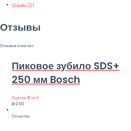
Отзывы (0)
Отзывы
Отзывов пока нет.
Пиковое зубило SDS+
250 мм Bosch
Оценка
0
из 5
Br
2.00
Оснастка