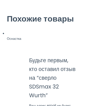
Похожие товары
Оснастка
Будьте первым,
кто оставил отзыв
на “сверло
SDSmax 32
Wurth”
Ваш адрес email не будет