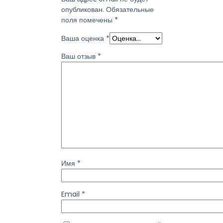
опубликован.
Обязательные
поля помечены
*
Ваша оценка
*
Ваш отзыв
*
Имя
*
Email
*