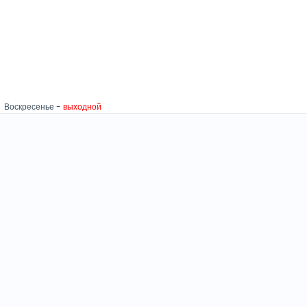
скресенье -
выходной