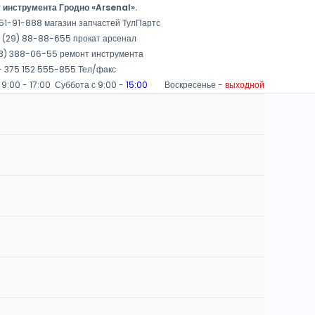
 инструмента Гродно «Arsenal».
51-91-888 магазин запчастей ТулПартс
 (29) 88-88-655 прокат арсенал
3) 388-06-55 ремонт инструмента
 375 152 555-855 Тел/факс
 9:00 - 17:00 Суббота с 9:00 -
15:00
Воскресенье -
выходной