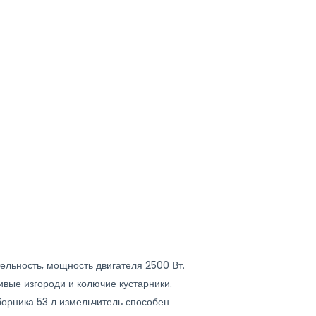
ельность, мощность двигателя 2500 Вт.
ивые изгороди и колючие кустарники.
орника 53 л измельчитель способен