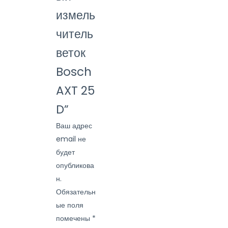
измель
читель
веток
Bosch
AXT 25
D”
Ваш адрес
email не
будет
опубликова
н.
Обязательн
ые поля
помечены
*