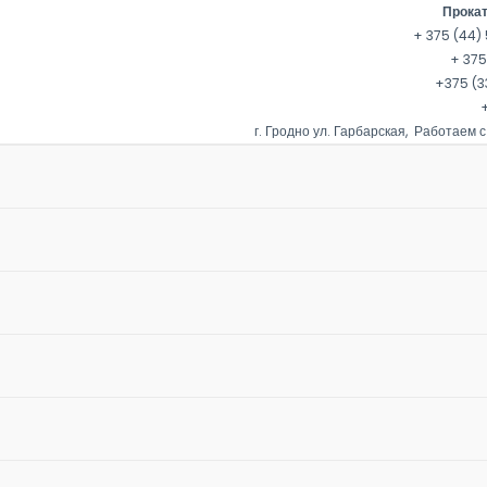
Прокат
+ 375 (44) 
+ 375
+375 (3
+
г. Гродно ул. Гарбарская, Работаем с