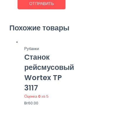
Похожие товары
Рубанки
Станок
рейсмусовый
Wortex TP
3117
Оценка
0
из 5
Br
60.00