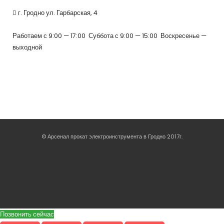
г. Гродно ул. Гарбарская, 4
Работаем с 9:00 — 17:00 Суббота с 9:00 — 15:00 Воскресенье —
выходной
© Арсенал прокат электроинструмента в Гродно 2017г.
Позвонить сейчас