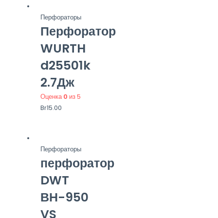
Перфораторы
Перфоратор
WURTH
d25501k
2.7Дж
Оценка
0
из 5
Br
15.00
Перфораторы
перфоратор
DWT
ВН-950
VS