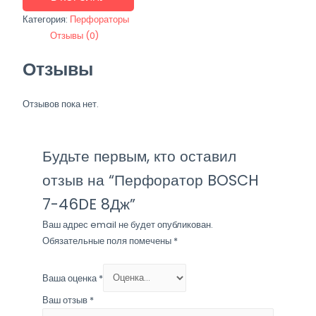
BOSCH
Категория:
Перфораторы
7-
Отзывы (0)
46DE
8Дж
Отзывы
Отзывов пока нет.
Будьте первым, кто оставил
отзыв на “Перфоратор BOSCH
7-46DE 8Дж”
Ваш адрес email не будет опубликован.
Обязательные поля помечены
*
Ваша оценка
*
Ваш отзыв
*