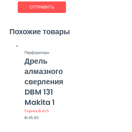
Похожие товары
Перфораторы
Дрель
алмазного
сверления
DBM 131
Makita 1
Оценка
0
из 5
Br
35.00