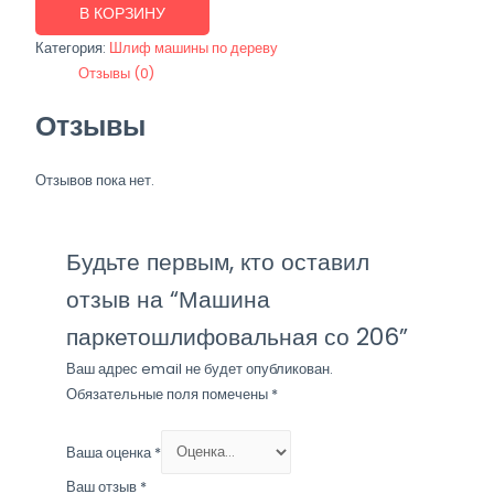
Машина
В КОРЗИНУ
паркетошлифовальная
Категория:
Шлиф машины по дереву
со
Отзывы (0)
206
Отзывы
Отзывов пока нет.
Будьте первым, кто оставил
отзыв на “Машина
паркетошлифовальная со 206”
Ваш адрес email не будет опубликован.
Обязательные поля помечены
*
Ваша оценка
*
Ваш отзыв
*