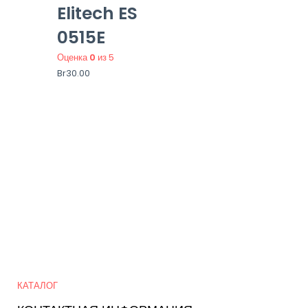
Elitech ES
0515E
Оценка
0
из 5
Br
30.00
Quick Links
КАТАЛОГ