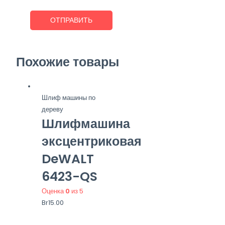
Похожие товары
Шлиф машины по
дереву
Шлифмашина
эксцентриковая
DeWALT
6423-QS
Оценка
0
из 5
Br
15.00