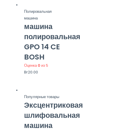
Полировальная
машина
машина
полировальная
GPO 14 CE
BOSH
Оценка
0
из 5
Br
20.00
Популярные товары
Эксцентриковая
шлифовальная
машина