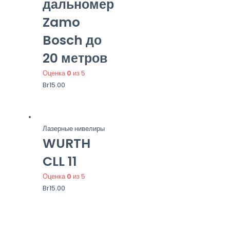
дальномер
Zamo
Bosch до
20 метров
Оценка
0
из 5
Br
15.00
Лазерные нивелиры
WURTH
CLL 11
Оценка
0
из 5
Br
15.00