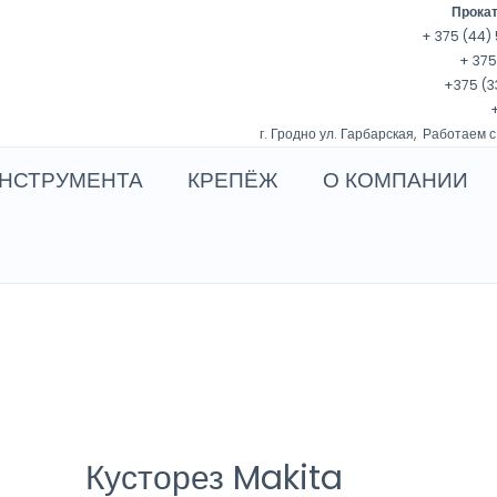
Прокат
+ 375 (44) 
+ 375
+375 (3
+
г. Гродно ул. Гарбарская, Работаем с
НСТРУМЕНТА
КРЕПЁЖ
О КОМПАНИИ
Кусторез Makita