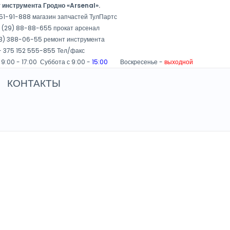
 инструмента Гродно «Arsenal».
51-91-888 магазин запчастей ТулПартс
 (29) 88-88-655 прокат арсенал
3) 388-06-55 ремонт инструмента
 375 152 555-855 Тел/факс
 9:00 - 17:00 Суббота с 9:00 -
15:00
Воскресенье -
выходной
КОНТАКТЫ