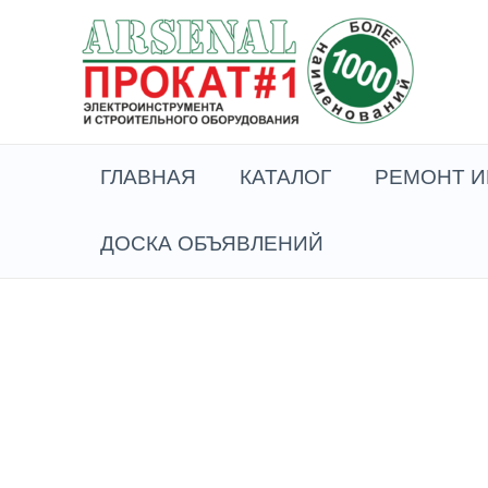
Перейти
к
содержимому
ГЛАВНАЯ
КАТАЛОГ
РЕМОНТ И
ДОСКА ОБЪЯВЛЕНИЙ