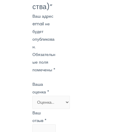
ства)”
Ваш адрес
email не
будет
опубликова
н.
Обязательн
ые поля
помечены
*
Ваша
оценка
*
Ваш
отзыв
*