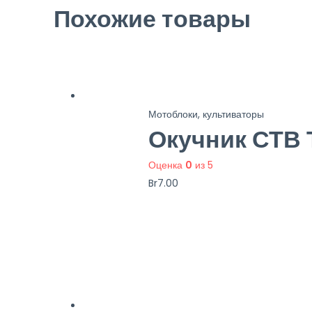
Похожие товары
Мотоблоки, культиваторы
Окучник СТВ 
Оценка
0
из 5
Br
7.00