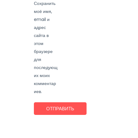
Сохранить
моё имя,
email и
адрес
сайта в
этом
браузере
для
последующ
их моих
комментар
иев.