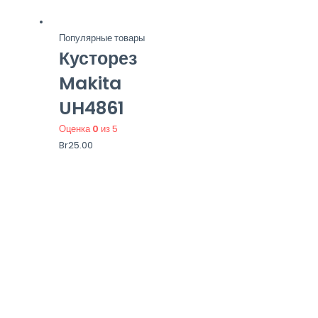
Популярные товары
Кусторез
Makita
UH4861
Оценка
0
из 5
Br
25.00