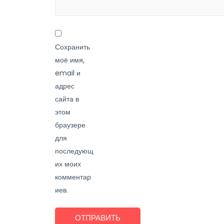
Сохранить
моё имя,
email и
адрес
сайта в
этом
браузере
для
последующ
их моих
комментар
иев.