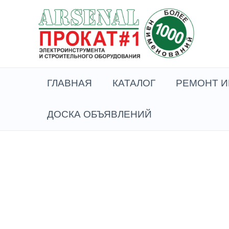
Перейти
к
содержимому
ГЛАВНАЯ
КАТАЛОГ
РЕМОНТ И
ДОСКА ОБЪЯВЛЕНИЙ