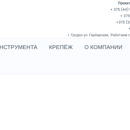
Прокат
+ 375 (44) 
+ 375
+375 (3
+
г. Гродно ул. Гарбарская, Работаем с
НСТРУМЕНТА
КРЕПЁЖ
О КОМПАНИИ