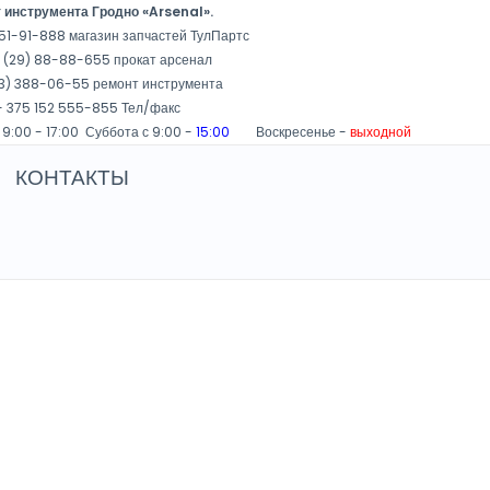
 инструмента Гродно «Arsenal».
51-91-888 магазин запчастей ТулПартс
 (29) 88-88-655 прокат арсенал
3) 388-06-55 ремонт инструмента
 375 152 555-855 Тел/факс
 9:00 - 17:00 Суббота с 9:00 -
15:00
Воскресенье -
выходной
КОНТАКТЫ