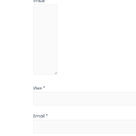
отзыв
*
Имя
*
Email
*