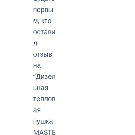
первы
м, кто
остави
л
отзыв
на
“Дизел
ьная
теплов
ая
пушка
MASTE