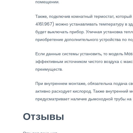
помещении.
Также, подключив комнатный термостат, который и
4161.967) можно устанавливать температуру в зд
будет выключать прибор. Уличная установка теп
приобретение дополнительного устройства по по
Если данные системы установить, то модель Mast
эффективным источником чистого воздуха с мак
преимуществ.
При внутреннем монтаже, обязательна подача све
активно расходует кислород. Также внутренний 
предусматривает наличие дымоходной трубы на 
Отзывы