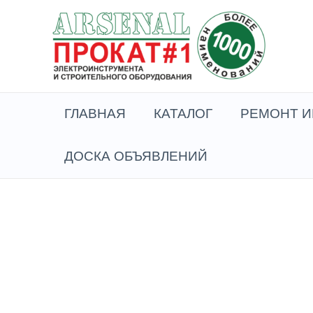
Перейти
к
содержимому
ГЛАВНАЯ
КАТАЛОГ
РЕМОНТ И
ДОСКА ОБЪЯВЛЕНИЙ