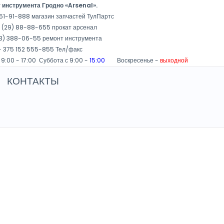
 инструмента Гродно «Arsenal».
51-91-888 магазин запчастей ТулПартс
 (29) 88-88-655 прокат арсенал
3) 388-06-55 ремонт инструмента
 375 152 555-855 Тел/факс
 9:00 - 17:00 Суббота с 9:00 -
15:00
Воскресенье -
выходной
КОНТАКТЫ