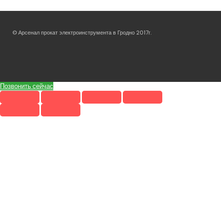
© Арсенал прокат электроинструмента в Гродно 2017г.
Позвонить сейчас