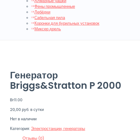
Алмазные чашки
Фены промышленные
Лебёдки
Сабельная пила
Коронки для бурильных установок
Миксер дрель
Генератор
Briggs&Stratton P 2000
Br
11.00
20,00 руб. в сутки
Нет в наличии
Категория:
Электростанции, генераторы
Отзывы (0)