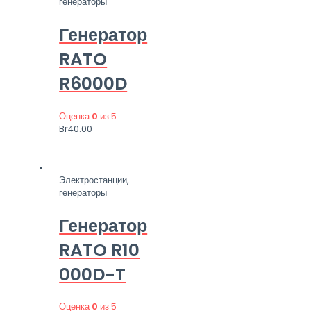
генераторы
Генератор
RATO
R6000D
Оценка
0
из 5
Br
40.00
Электростанции,
генераторы
Генератор
RATO R10
000D-T
Оценка
0
из 5