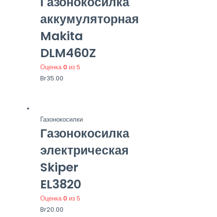
Газонокосилка
аккумуляторная
Makita
DLM460Z
Оценка
0
из 5
Br
35.00
Газонокосилки
Газонокосилка
электрическая
Skiper
EL3820
Оценка
0
из 5
Br
20.00