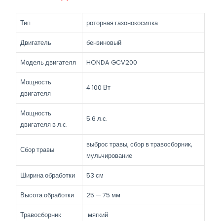
SV
Тип
роторная газонокосилка
Двигатель
бензиновый
Модель двигателя
HONDA GCV200
Мощность
4 100 Вт
двигателя
Мощность
5.6 л.с.
двигателя в л.с.
выброс травы, сбор в травосборник,
Сбор травы
мульчирование
Ширина обработки
53 см
Высота обработки
25 — 75 мм
Травосборник
мягкий