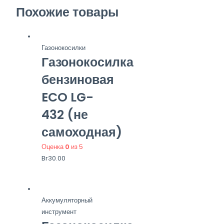
Похожие товары
Газонокосилки
Газонокосилка
бензиновая
ECO LG-
432 (не
самоходная)
Оценка
0
из 5
Br
30.00
Аккумуляторный
инструмент