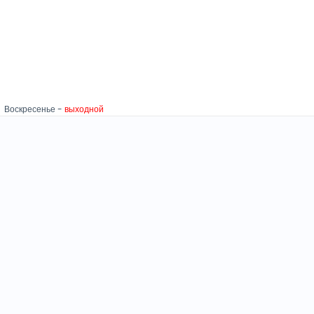
скресенье -
выходной