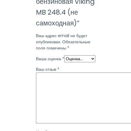
бензиновая Viking
MB 248.4 (не
самоходная)”
Ваш адрес email не будет
опубликован.
Обязательные
поля помечены
*
Ваша оценка
*
Ваш отзыв
*