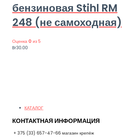
бензиновая Stihl RM
248 (не самоходная)
Оценка
0
из 5
Br
30.00
Quick Links
КАТАЛОГ
КОНТАКТНАЯ ИНФОРМАЦИЯ
+ 375 (33) 657-47-66 магазин крепёж