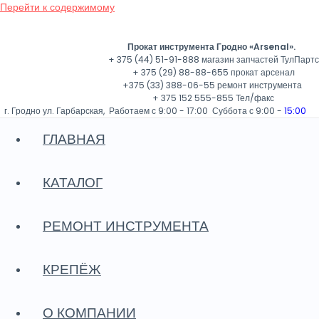
Перейти к содержимому
Прокат инструмента Гродно «Arsenal».
+ 375 (44) 51-91-888 магазин запчастей ТулПартс
+ 375 (29) 88-88-655 прокат арсенал
+375 (33) 388-06-55 ремонт инструмента
+ 375 152 555-855 Тел/факс
г. Гродно ул. Гарбарская, Работаем с 9:00 - 17:00 Суббота с 9:00 -
15:00
Во
ГЛАВНАЯ
КАТАЛОГ
РЕМОНТ ИНСТРУМЕНТА
КРЕПЁЖ
О КОМПАНИИ