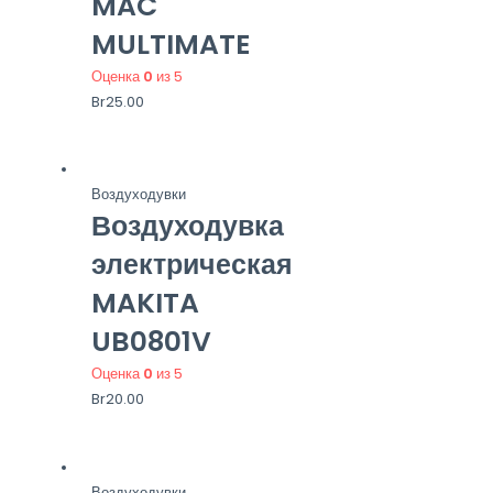
MAC
MULTIMATE
Оценка
0
из 5
Br
25.00
Воздуходувки
Воздуходувка
электрическая
MAKITA
UB0801V
Оценка
0
из 5
Br
20.00
Воздуходувки