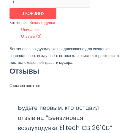
товара
Бензиновая
В КОРЗИНУ
воздуходувка
Категория:
Воздуходувки
Elitech
Описание
СВ
Отзывы (0)
2610Б
Бензиновая воздуходувка предназначена для создания
направленного воздушного потока для очистки территории от
листвы, скошенной травы и мусора.
Отзывы
Отзывов пока нет.
Будьте первым, кто оставил
отзыв на “Бензиновая
воздуходувка Elitech СВ 2610Б”