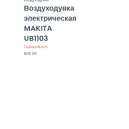
Воздуходувка
электрическая
MAKITA
UB1103
Оценка
0
из 5
Br
15.00