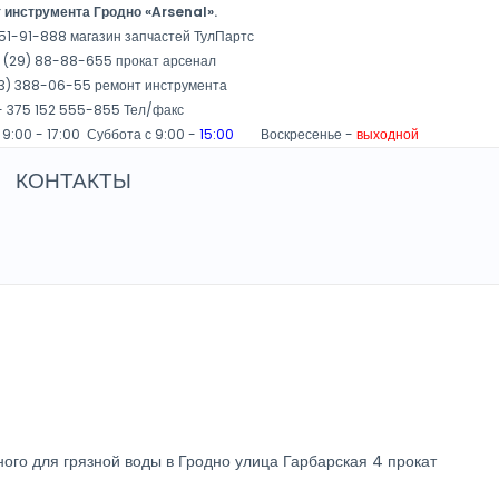
 инструмента Гродно «Arsenal».
51-91-888 магазин запчастей ТулПартс
 (29) 88-88-655 прокат арсенал
3) 388-06-55 ремонт инструмента
 375 152 555-855 Тел/факс
 9:00 - 17:00 Суббота с 9:00 -
15:00
Воскресенье -
выходной
КОНТАКТЫ
ного для грязной воды в Гродно улица Гарбарская 4 прокат