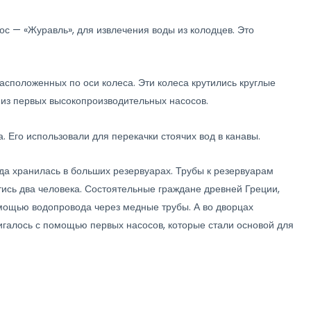
ос — «Журавль», для извлечения воды из колодцев. Это
расположенных по оси колеса. Эти колеса крутились круглые
 из первых высокопроизводительных насосов.
 Его использовали для перекачки стоячих вод в канавы.
да хранилась в больших резервуарах. Трубы к резервуарам
тись два человека. Состоятельные граждане древней Греции,
омощью водопровода через медные трубы. А во дворцах
игалось с помощью первых насосов, которые стали основой для