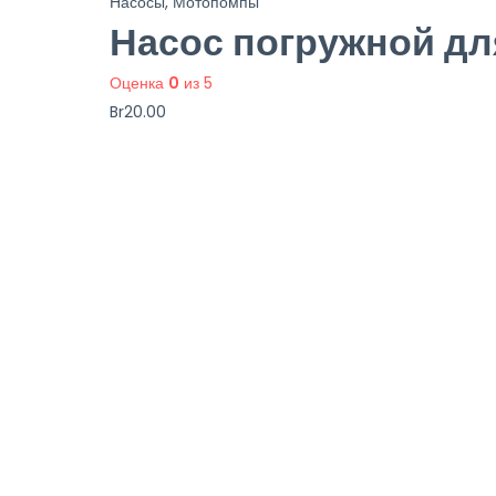
Насосы, Мотопомпы
Насос погружной дл
Оценка
0
из 5
Br
20.00