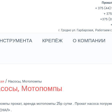
Прокат
+ 375 (44) 
+ 375
+375 (3
+
г. Гродно ул. Гарбарская, Работаем с
НСТРУМЕНТА
КРЕПЁЖ
О КОМПАНИИ
ная
/ Насосы, Мотопомпы
сосы, Мотопомпы
омпы прокат, аренда мотопомпы 25р сутки . Прокат насоса погруж
ЕНАЛ» .