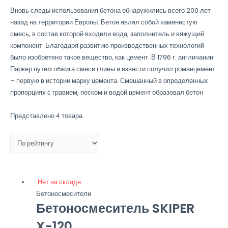
Вновь следы использования бетона обнаружились всего 200 лет
назад на территории Европы. Бетон являл собой каменистую
смесь, в состав которой входили вода, заполнитель и вяжущий
компонент. Благодаря развитию производственных технологий
было изобретено такое вещество, как цемент. В 1796 г. англичанин
Паркер путем обжига смеси глины и извести получил романцемент
– первую в истории марку цемента. Смешанный в определенных
пропорциях с гравием, песком и водой цемент образовал бетон
Представлено 4 товара
Нет на складе
Бетоносмесители
Бетоносмеситель SKIPER
X-120