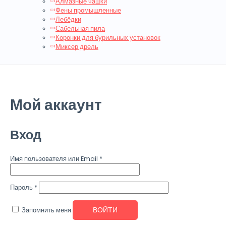
Алмазные чашки
Фены промышленные
Лебёдки
Сабельная пила
Коронки для бурильных установок
Миксер дрель
Мой аккаунт
Вход
Имя пользователя или Email
*
Пароль
*
ВОЙТИ
Запомнить меня