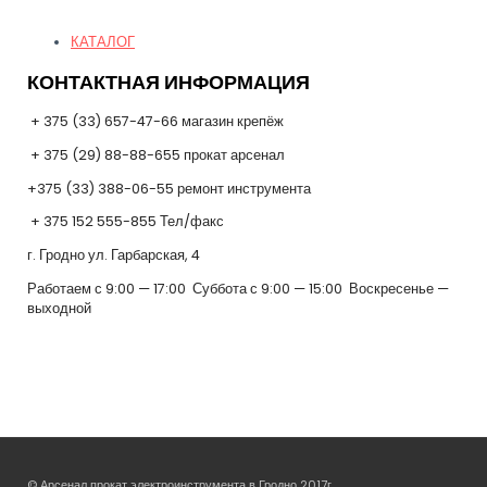
Quick Links
КАТАЛОГ
КОНТАКТНАЯ ИНФОРМАЦИЯ
+ 375 (33) 657-47-66 магазин крепёж
+ 375 (29) 88-88-655 прокат арсенал
+375 (33) 388-06-55 ремонт инструмента
+ 375 152 555-855 Тел/факс
г. Гродно ул. Гарбарская, 4
Работаем с 9:00 — 17:00 Суббота с 9:00 — 15:00 Воскресенье —
выходной
© Арсенал прокат электроинструмента в Гродно 2017г.