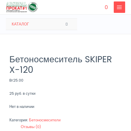
Перейти
0
к
MAIN
содержимому
MENU
ПЕРЕКЛЮЧАТЕЛЬ
КАТАЛОГ
МЕНЮ
Бетоносмеситель SKIPER
X-120
Br
25.00
25 руб. в сутки
Нет в наличии
Категория:
Бетоносмесители
Отзывы (0)