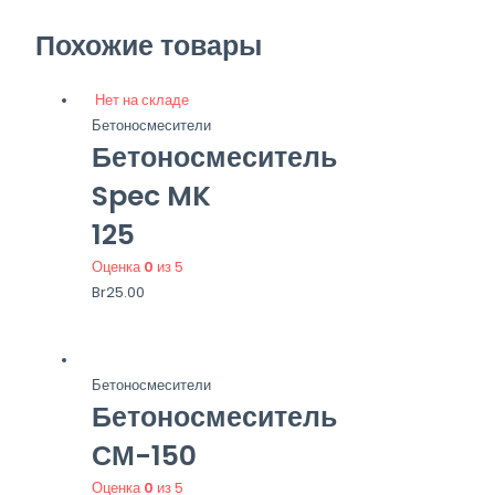
Похожие товары
Нет на складе
Бетоносмесители
Бетоносмеситель
Spec MK
125
Оценка
0
из 5
Br
25.00
Бетоносмесители
Бетоносмеситель
СМ-150
Оценка
0
из 5