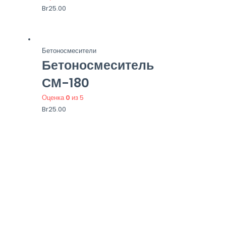
Br
25.00
Бетоносмесители
Бетоносмеситель
СМ-180
Оценка
0
из 5
Br
25.00