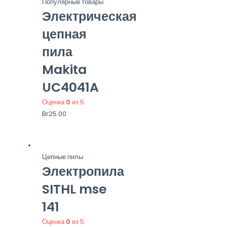
Популярные товары
Электрическая
цепная
пила
Makita
UC4041A
Оценка
0
из 5
Br
25.00
Цепные пилы
Электропила
SITHL mse
141
Оценка
0
из 5