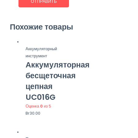
Похожие товары
Аккумуляторный
инструмент
Аккумуляторная
бесщеточная
цепная
UC016G
Оценка
0
из 5
Br
30.00