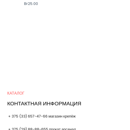
Br
25.00
Quick Links
КАТАЛОГ
КОНТАКТНАЯ ИНФОРМАЦИЯ
+ 375 (33) 657-47-66 магазин крепёж
+ 375 (29) 88-88-655 прокат арсенал