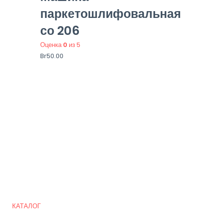
паркетошлифовальная
со 206
Оценка
0
из 5
Br
50.00
Quick Links
КАТАЛОГ