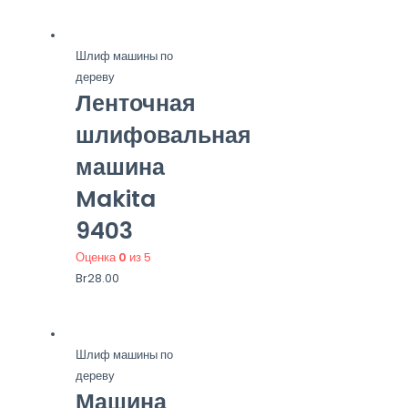
Шлиф машины по
дереву
Ленточная
шлифовальная
машина
Makita
9403
Оценка
0
из 5
Br
28.00
Шлиф машины по
дереву
Машина