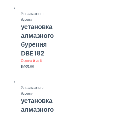
Уст. алмазного
бурения
установка
алмазного
бурения
DBE 182
Оценка
0
из 5
Br
105.00
Уст. алмазного
бурения
установка
алмазного