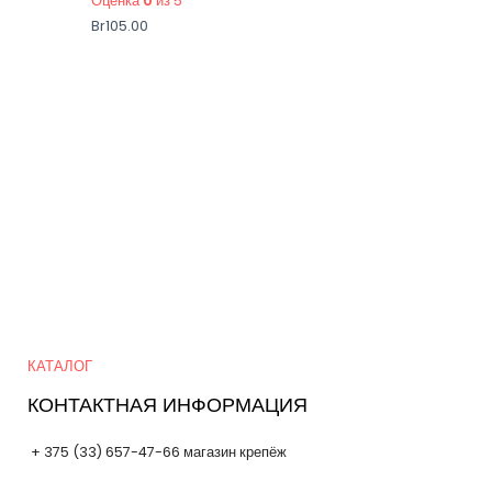
Оценка
0
из 5
Br
105.00
Quick Links
КАТАЛОГ
КОНТАКТНАЯ ИНФОРМАЦИЯ
+ 375 (33) 657-47-66 магазин крепёж