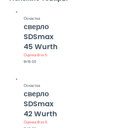
Оснастка
сверло
SDSmax
45 Wurth
Оценка
0
из 5
Br
16.00
Оснастка
сверло
SDSmax
42 Wurth
Оценка
0
из 5