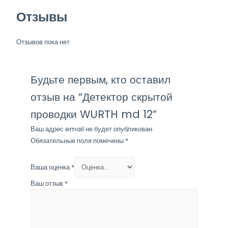
md
Отзывы
12
Отзывов пока нет.
Будьте первым, кто оставил
отзыв на “Детектор скрытой
проводки WURTH md 12”
Ваш адрес email не будет опубликован.
Обязательные поля помечены
*
Ваша оценка
*
Ваш отзыв
*